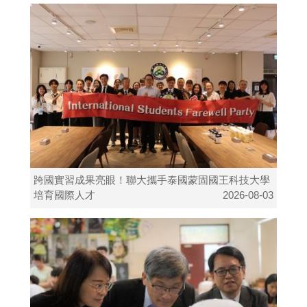
跨國實習成果亮眼！聯大攜手泰國蒙固國王科技大學
培育國際人才
2026-08-03