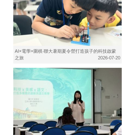
AI×電學×圍棋‧聯大暑期夏令營打造孩子的科技啟蒙
之旅
2026-07-20