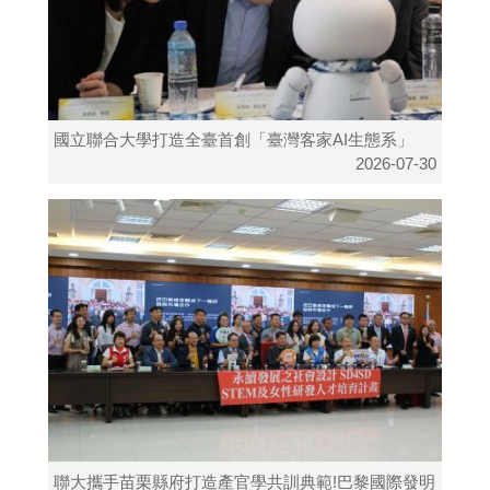
國立聯合大學打造全臺首創「臺灣客家AI生態系」
2026-07-30
聯大攜手苗栗縣府打造產官學共訓典範!巴黎國際發明