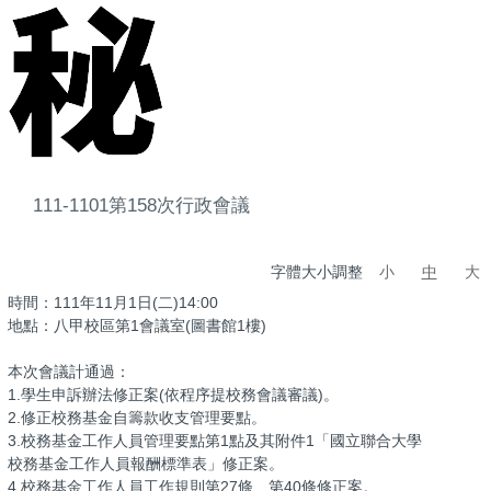
111-1101第158次行政會議
字體大小調整
小
中
大
時間：111年11月1日(二)14:00
地點：八甲校區第1會議室(圖書館1樓)
本次會議計通過：
1.學生申訴辦法修正案(依程序提校務會議審議)。
2.修正校務基金自籌款收支管理要點。
3.校務基金工作人員管理要點第1點及其附件1「國立聯合大學
校務基金工作人員報酬標準表」修正案。
4.校務基金工作人員工作規則第27條、第40條修正案。