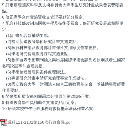
5.訂定辦理國家科學及技術委員會大專學生研究計畫成果發表獎勵要
點。
6.修正產學合作實施暨收支管理要點部分規定。
7.配合科技部改制為國家科學及技術委員會，修正研究發展處相關規
定：
(1)計畫配合款補助要點。
(2)補助新進教師學術研究計畫實施要點。
(3)執行科技部及教育部計畫彈性支用額度作業要點。
(4)學術研究倫理教育課程實施要點。
(5)教師發表學術期刊論文與出席國際學術會議列名原則及發生國家
名稱訛誤事件處理要點。
(6)學術倫理管理與案件處理辦法。
(7)專題研究計畫申請研究倫理審查作業辦法。
(8)國立聯合大學「財團法人聯合工商教育基金會」獎補助專案經費
作業要點。
8.勞動場所環安衛相關罰款分擔原則第2點修正案。
9.特殊教育學生獎補助金實施要點訂定案。
10.研議本校中午行政服務時數折抵寒暑休作業乙案。
議程111-1101第158次行政會議.pdf