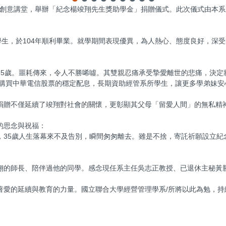
一樓創意講堂，舉辦「紀念楊竣翔先生獎助學金」捐贈儀式。此次儀式由本
學生，於104年順利畢業。就學期間表現優異，為人熱心、態度良好，深
5歲。噩耗傳來，令人不勝唏噓。其雙親忍痛承受摯愛離世的悲痛，決定
由購買中華電信股票的穩定配息，長期資助經管系所學生，讓更多學弟妹安
捐贈不僅延續了竣翔對社會的關懷，更彰顯其父母「留愛人間」的無私精
的思念與祝福：
，35歲人生落幕來不及告別，瞬間匆匆離去。雖是不捨，寄託祈願設立紀
的師長、陪伴過他的同學。感念現任系主任吳志正教授、已退休主秘黃勝
著愛的延續與教育的力量。國立聯合大學經營管理學系/所將以此為勉，持