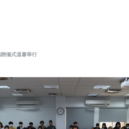
捐贈儀式溫馨舉行