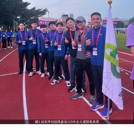
圖1.校長率領校隊參加115年全大運開幕典禮