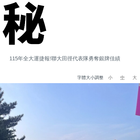
115年全大運捷報!聯大田徑代表隊勇奪銀牌佳績
字體大小調整
小
中
大