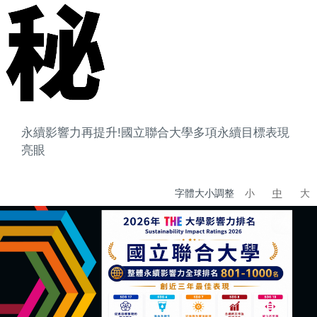
永續影響力再提升!國立聯合大學多項永續目標表現
亮眼
字體大小調整
小
中
大