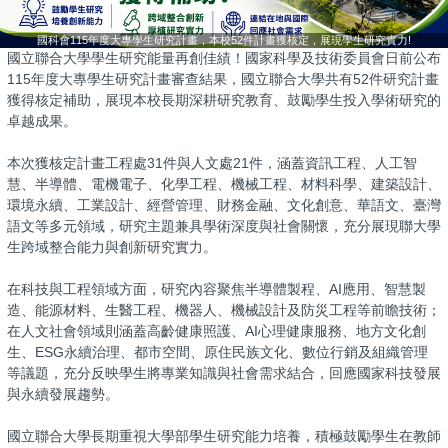
國科會115年度大專學生研究計畫，本校52件計畫獲核定，展現學生研究實力!
國立聯合大學學生研究能量再創佳績！國家科學及技術委員會日前公布
115年度大專學生研究計畫審查結果，國立聯合大學共有52件研究計畫
獲得核定補助，展現本校長期深耕研究教育、鼓勵學生投入學術研究的
卓越成果。
本次獲核定計畫工程處31件與人文處21件，涵蓋資訊工程、人工智
慧、半導體、電機電子、化學工程、機械工程、材料科學、建築設計、
環境永續、工業設計、經營管理、財務金融、文化創意、華語文、臺灣
語文等多元領域，研究主題兼具學術深度與社會關懷，充分展現聯大學
生跨域整合能力與創新研究實力。
在科技與工程領域方面，研究內容聚焦半導體製程、AI應用、智慧製
造、能源材料、生醫工程、機器人、機械設計及防災工程等前瞻技術；
在人文社會領域則涵蓋高齡健康照護、AI心理健康服務、地方文化創
生、ESG永續治理、都市空間、原住民族文化、數位行銷及組織管理
等議題，充分反映學生將專業知識與社會需求結合，回應國家科技發展
與永續發展趨勢。
國立聯合大學長期重視大學部學生研究能力培養，積極鼓勵學生在教師