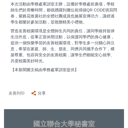
本次活動由學務處軍訓室主辦，設攤於學務處前廣場，學校
師生們於用餐時間，都很踴躍到攤位前掃描QR CODE填寫問
卷，紫錐花推廣社的全體社團成員也施展宣傳功力，讓經過
學生都樂於參加活動，並致贈精美小禮物。
營造友善校園環境是全體師生共同的責任，讓同學維持規律
生活作息，從事正當休閒活動，以保護同學們的身心健康，
提供一個快樂學習的友善校園環境，對學生多一分關心與注
意，希望在家庭、師、生、朋友、同儕共同攜手合作下，構
築尊重、包容與安全的友善校園，讓學生們都能安心就學、
共度校園美好時光。
【本新聞圖文稿由學務處軍訓室提供】
友善列印
分享
國立聯合大學秘書室