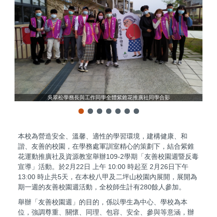
吳翠松學務長與工作同學全體紫錐花推廣社同學合影
本校為營造安全、溫馨、適性的學習環境，建構健康、和
諧、友善的校園，在學務處軍訓室精心的策劃下，結合紫錐
花運動推廣社及資源教室舉辦109-2學期「友善校園週暨反毒
宣導」活動。於2月22日 上午 10:00 時起至 2月26日下午
13:00 時止共5天，在本校八甲及二坪山校園內展開，展開為
期一週的友善校園週活動，全校師生計有280餘人參加。
舉辦「友善校園週」的目的，係以學生為中心、學校為本
位，強調尊重、關懷、同理、包容、安全、參與等意涵，辦