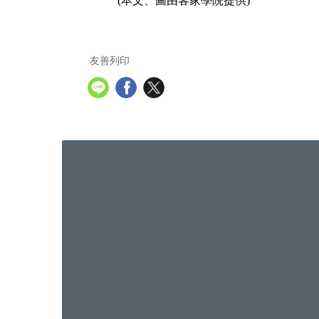
(
本文、圖由客家學院提供
)
友善列印