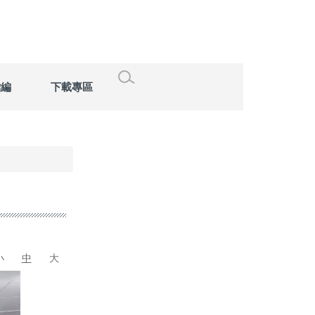
彙編
下載專區
小
中
大