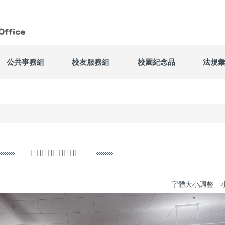
公共事務組
校友服務組
校園紀念品
法規
𪹚龍文化，海外發光
字體大小調整