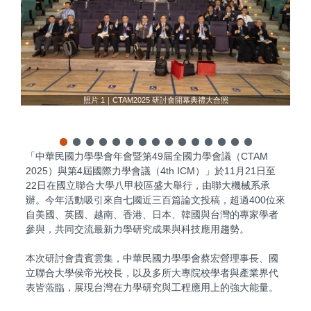
學者們
照片 1｜CTAM2025 研討會開幕典禮大合照
「中華民國力學學會年會暨第49屆全國力學會議（CTAM
2025）與第4屆國際力學會議（4th ICM）」於11月21日至
22日在國立聯合大學八甲校區盛大舉行，由聯大機械系承
辦。今年活動吸引來自七國近三百篇論文投稿，超過400位來
自美國、英國、越南、香港、日本、韓國與台灣的專家學者
參與，共同交流最新力學研究成果與科技應用趨勢。
本次研討會貴賓雲集，中華民國力學學會蔡宏營理事長、國
立聯合大學侯帝光校長，以及多所大專院校學者與產業界代
表皆蒞臨，展現台灣在力學研究與工程應用上的強大能量。