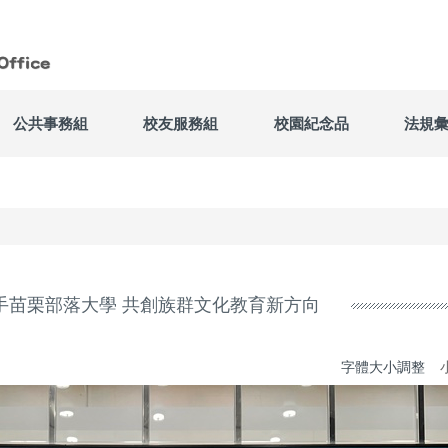
公共事務組
校友服務組
校園紀念品
法規
手苗栗部落大學 共創族群文化教育新方向
字體大小調整