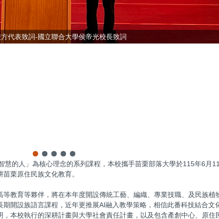
.校方代表致詞-國立聯合大學侯帝光校長致詞
為有智慧的人」為核心理念的系列課程，本校攜手苗栗部落大學於115年6月1
耕苗栗原住民族文化教育。
高等教育等夥伴，將在本年度開設傳統工藝、編織、專業技職、及民族植
長期開設族語言課程，近年更推展AI融入教學策略，相信此番科技結合文
明，本校執行的深耕計畫與大學社會責任計畫，以及包含產創中心、原住