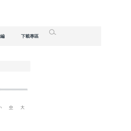
彙編
下載專區
小
中
大