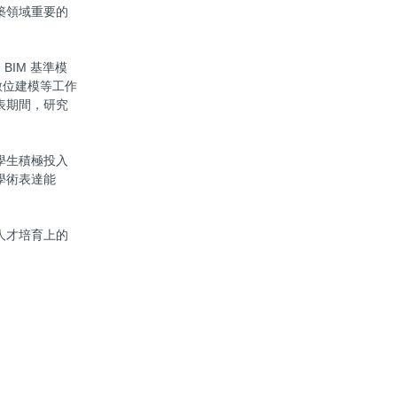
築領域重要的
BIM 基準模
數位建模等工作
表期間，研究
學生積極投入
學術表達能
人才培育上的