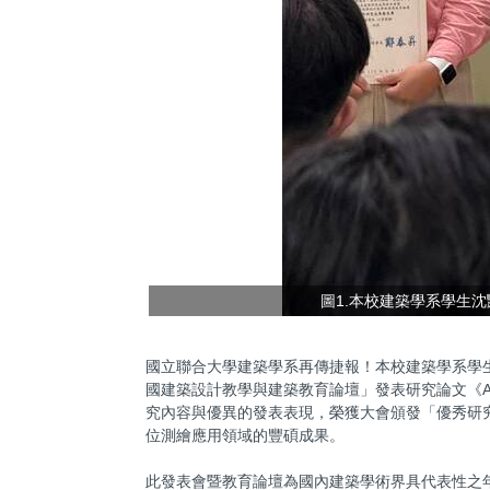
圖1.本校建築學系學生
國立聯合大學建築學系再傳捷報！本校建築學系學生
國建築設計教學與建築教育論壇」發表研究論文《Appl
究內容與優異的發表表現，榮獲大會頒發「優秀研
位測繪應用領域的豐碩成果。
此發表會暨教育論壇為國內建築學術界具代表性之