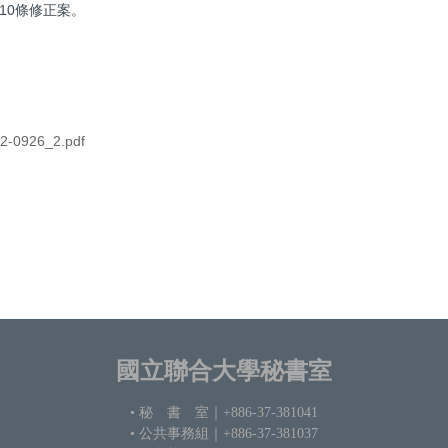
10條修正案。
26_2.pdf
國立聯合大學秘書室
• 秘 書 室
｜+886-37-381041
• 公共事務組｜+886-37-381037