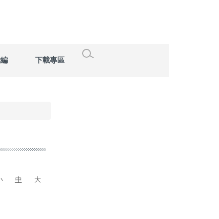
彙編
下載專區
小
中
大