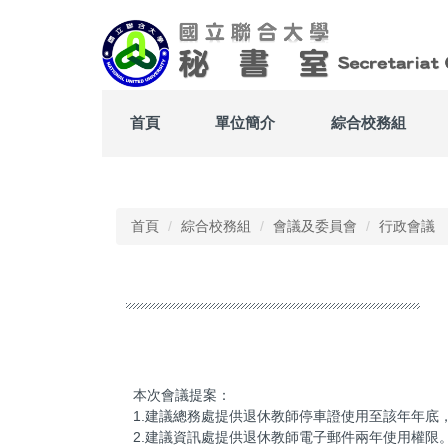
跳
到
主
要
內
容
首頁
單位簡介
綜合校務組
區
Top
首頁
綜合校務組
會議及委員會
行政會議
本次會議提案：
1.建議總務處提供退休教師停車證使用至該年年底
2.建議資訊處提供退休教師電子郵件兩年使用權限