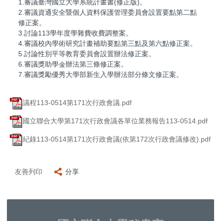
1.審議臺灣國立大學系統計畫書(修正版)。
2.審議資通安全暨個人資料保護管理委員會設置要點第二點
修正案。
3.討論113學年度學雜費收費調整案。
4.審議校內學術研究計畫補助要點第三點及第六點修正案。
5.討論性別平等教育委員會設置辦法修正案。
6.審議獎助學金辦法第三條修正案。
7.審議獎勵優秀大學部新生入學辦法部分條文修正案。
議程113-0514第171次行政會議.pdf
國立聯合大學第171次行政會議各單位業務報告113-0514.pdf
紀錄113-0514第171次行政會議(依第172次行政會議修改).pdf
友善列印
分享