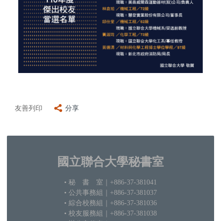
友善列印
分享
國立聯合大學秘書室
• 秘 書 室
｜+886-37-381041
• 公共事務組｜+886-37-381037
•
綜合校務組｜+886-37-381036
• 校友服務組｜+886-37-381038