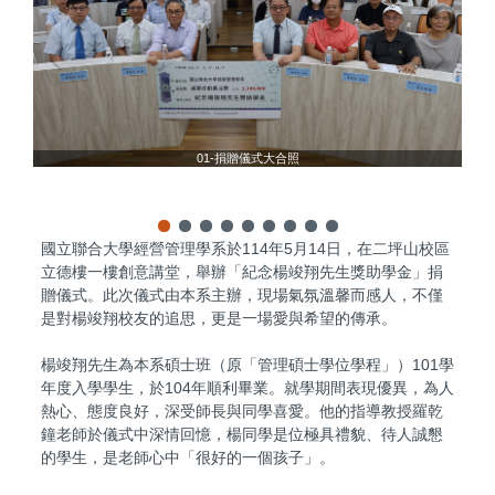
01-捐贈儀式大合照
國立聯合大學經營管理學系於114年5月14日，在二坪山校區
立德樓一樓創意講堂，舉辦「紀念楊竣翔先生獎助學金」捐
贈儀式。此次儀式由本系主辦，現場氣氛溫馨而感人，不僅
是對楊竣翔校友的追思，更是一場愛與希望的傳承。
楊竣翔先生為本系碩士班（原「管理碩士學位學程」）101學
年度入學學生，於104年順利畢業。就學期間表現優異，為人
熱心、態度良好，深受師長與同學喜愛。他的指導教授羅乾
鐘老師於儀式中深情回憶，楊同學是位極具禮貌、待人誠懇
的學生，是老師心中「很好的一個孩子」。