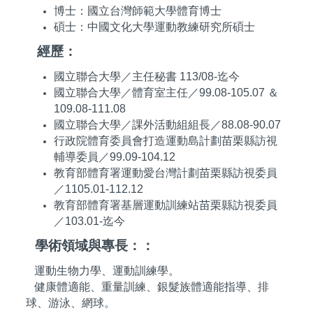
博士：國立台灣師範大學體育博士
碩士：中國文化大學運動教練研究所碩士
經歷：
國立聯合大學／主任秘書 113/08-迄今
國立聯合大學／體育室主任／99.08-105.07 ＆
109.08-111.08
國立聯合大學／課外活動組組長／88.08-90.07
行政院體育委員會打造運動島計劃苗栗縣訪視
輔導委員／99.09-104.12
教育部體育署運動愛台灣計劃苗栗縣訪視委員
／1105.01-112.12
教育部體育署基層運動訓練站苗栗縣訪視委員
／103.01-迄今
學術領域與專長：：
運動生物力學、運動訓練學。
健康體適能、重量訓練、銀髮族體適能指導、排
球、游泳、網球。